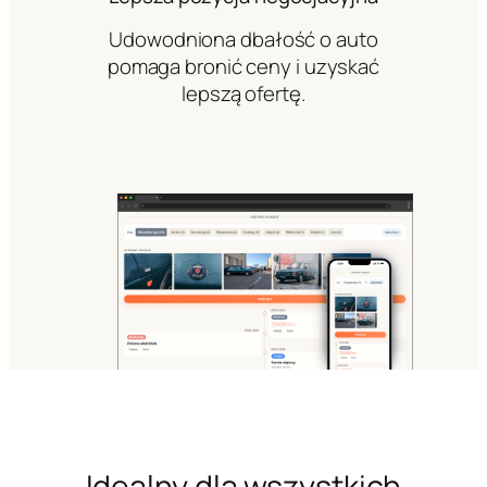
Udowodniona dbałość o auto
pomaga bronić ceny i uzyskać
lepszą ofertę.
Idealny dla wszystkich