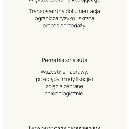
Transparentna dokumentacja
ogranicza ryzyko i skraca
proces sprzedaży.
Pełna historia auta
Wszystkie naprawy,
przeglądy, modyfikacje i
zdjęcia zebrane
chronologicznie.
Lepsza pozycja negocjacyjna