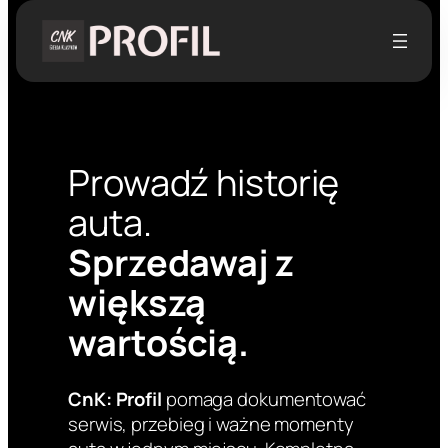
Przejdź
do
treści
Prowadź historię
auta.
Sprzedawaj z
większą
wartością.
CnK: Profil
pomaga dokumentować
serwis, przebieg i ważne momenty