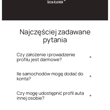
Najczęściej zadawane
pytania
Czy założenie i prowadzenie
+
profilu jest darmowe?
Ile samochodów mogę dodać do
+
konta?
Czy mogę udostępnić profil auta
+
innej osobie?