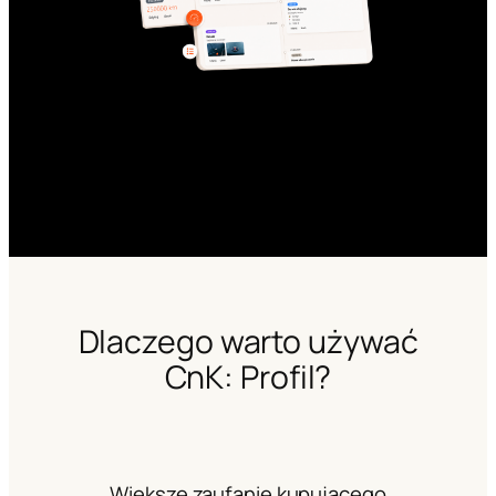
Dlaczego warto używać
CnK: Profil?
Większe zaufanie kupującego