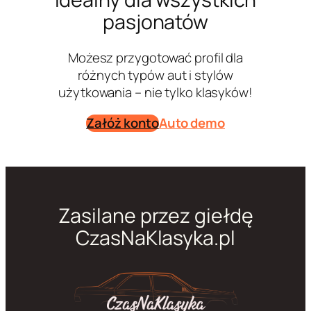
pasjonatów
Możesz przygotować profil dla
różnych typów aut i stylów
użytkowania – nie tylko klasyków!
Załóż konto
Auto demo
Zasilane przez giełdę
CzasNaKlasyka.pl