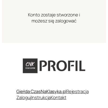
Konto zostaje stworzone i
możesz się zalogować
Giełda CzasNaKlasyka.pl
Rejestracja
Zaloguj
Instrukcja
Kontakt