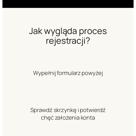
r
u
Jak wygląda proces
rejestracji?
Wypełnij formularz powyżej
Sprawdź skrzynkę i potwierdź
chęć założenia konta