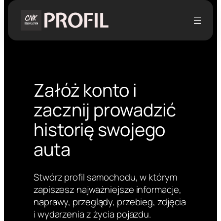
Przejdź
do
treści
Załóż konto i
zacznij prowadzić
historię swojego
auta
Stwórz profil samochodu, w którym
zapiszesz najważniejsze informacje,
naprawy, przeglądy, przebieg, zdjęcia
i wydarzenia z życia pojazdu.